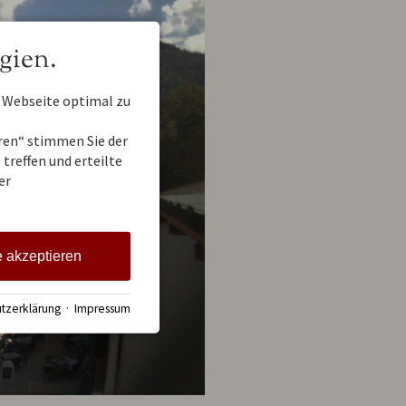
gien.
 Webseite optimal zu
eren“ stimmen Sie der
treffen und erteilte
er
e akzeptieren
tzerklärung
·
Impressum