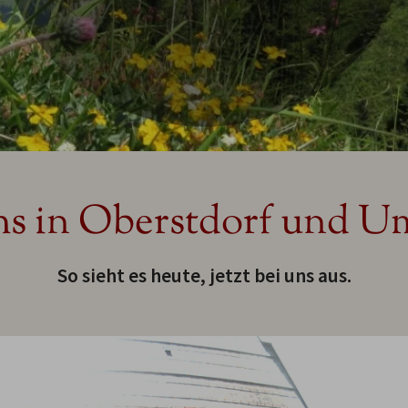
s in Oberstdorf und U
So sieht es heute, jetzt bei uns aus.