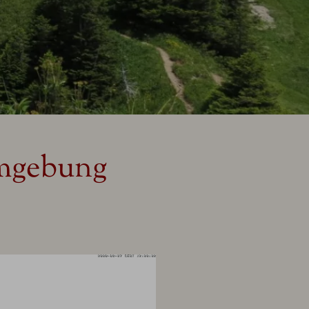
mgebung