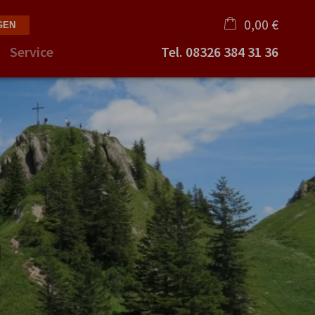
0,00 €
Service
Tel.
08326 384 31 36
×
Warenkorb ist leer