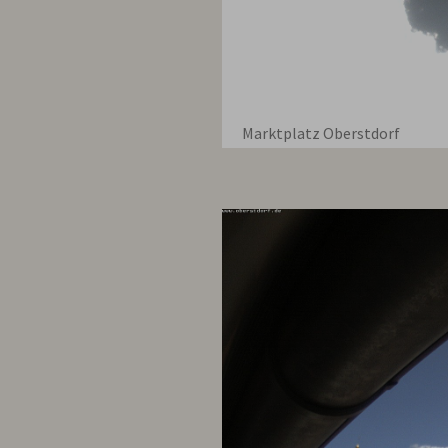
Marktplatz Oberstdorf