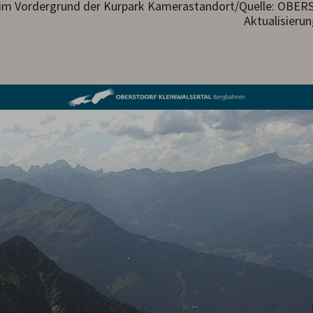
, im Vordergrund der Kurpark Kamerastandort/Quelle: OBE
Aktualisierun