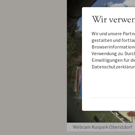
Wir verwen
Wir und unsere Part
gestalten und fortl
Browserinformationen
Verwendung zu. Durch
Einwilligungen für d
Datenschutzerklärun
Webcam Kurpark Oberstdorf