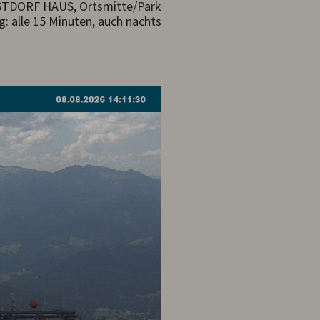
RSTDORF HAUS, Ortsmitte/Park
g: alle 15 Minuten, auch nachts