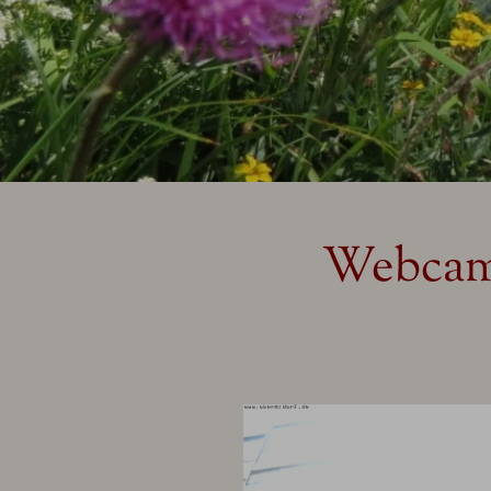
Webcam