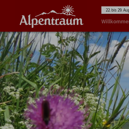
22. bis 29. A
Willkomme